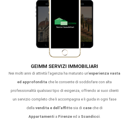
GEIMM SERVIZI IMMOBILIARI
Nei molti anni di attività l'agenzia ha maturato un'
esperienza vasta
ed approfondita
che le consente di soddisfare con alta
professionalità qualsiasi tipo di esigenza, offrendo ai suoi clienti
un servizio completo che li accompagna e li guida in ogni fase
della
vendita e dell'affitto
sia di
case
che di
Appartamenti
a
Firenze
ed a
Scandicci
.